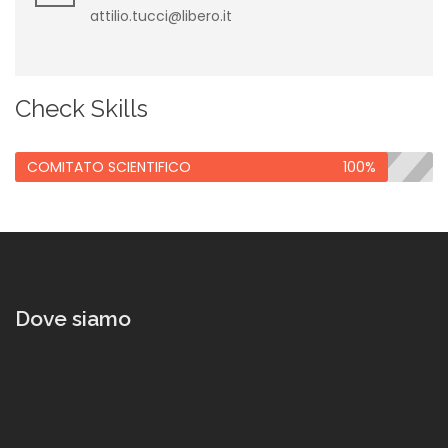
attilio.tucci@libero.it
Check Skills
COMITATO SCIENTIFICO
100%
Dove siamo