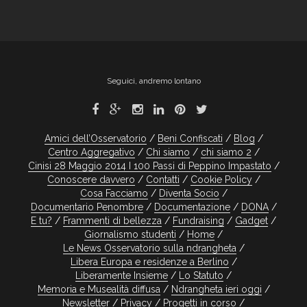
Seguici, andremo lontano
Amici dell’Osservatorio
Beni Confiscati
Blog
Centro Aggregativo
Chi siamo
chi siamo 2
Cinisi 28 Maggio 2014 I 100 Passi di Peppino Impastato
Conoscere davvero
Contatti
Cookie Policy
Cosa Facciamo
Diventa Socio
Documentario Penombre
Documentazione
DONA
E tu?
Frammenti di bellezza
Fundraising
Gadget
Giornalismo studenti
Home
Le News Osservatorio sulla ndrangheta
Libera Europa e residenze a Berlino
Liberamente Insieme
Lo Statuto
Memoria e Musealità diffusa
Ndrangheta ieri oggi
Newsletter
Privacy
Progetti in corso