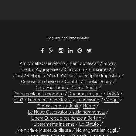
Seguici, andremo lontano
Amici dell’Osservatorio
Beni Confiscati
Blog
Centro Aggregativo
Chi siamo
chi siamo 2
Cinisi 28 Maggio 2014 I 100 Passi di Peppino Impastato
Conoscere davvero
Contatti
Cookie Policy
Cosa Facciamo
Diventa Socio
Documentario Penombre
Documentazione
DONA
E tu?
Frammenti di bellezza
Fundraising
Gadget
Giornalismo studenti
Home
Le News Osservatorio sulla ndrangheta
Libera Europa e residenze a Berlino
Liberamente Insieme
Lo Statuto
Memoria e Musealità diffusa
Ndrangheta ieri oggi