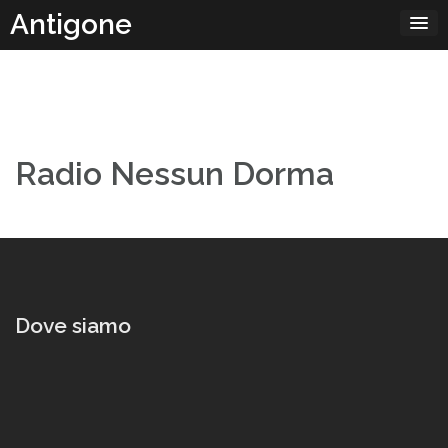
Passa
Antigone
al
contenuto
Radio Nessun Dorma
Dove siamo