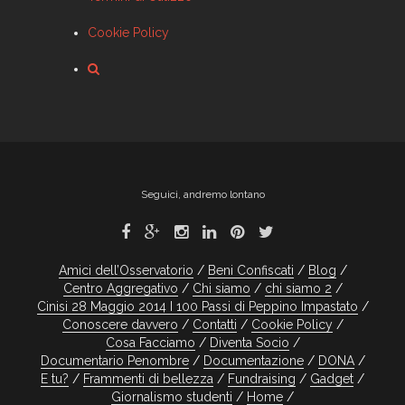
Cookie Policy
Seguici, andremo lontano
Amici dell’Osservatorio
Beni Confiscati
Blog
Centro Aggregativo
Chi siamo
chi siamo 2
Cinisi 28 Maggio 2014 I 100 Passi di Peppino Impastato
Conoscere davvero
Contatti
Cookie Policy
Cosa Facciamo
Diventa Socio
Documentario Penombre
Documentazione
DONA
E tu?
Frammenti di bellezza
Fundraising
Gadget
Giornalismo studenti
Home