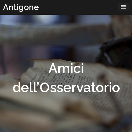
Passa
Antigone
al
contenuto
Amici
dell’Osservatorio