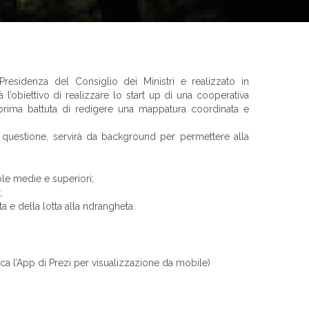
Presidenza del Consiglio dei Ministri e realizzato in
 l’obiettivo di realizzare lo start up di una cooperativa
 prima battuta di redigere una mappatura coordinata e
 questione, servirà da background per permettere alla
ole medie e superiori;
;
a e della lotta alla ndrangheta.
ica l’App di Prezi per visualizzazione da mobile)