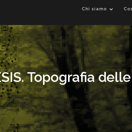
Chi siamo
Co
IS. Topografia delle