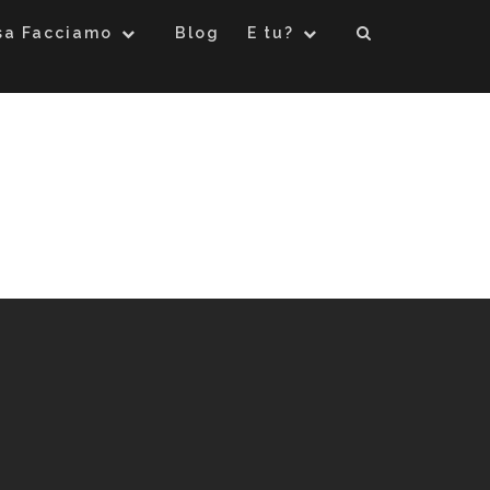
sa Facciamo
Blog
E tu?