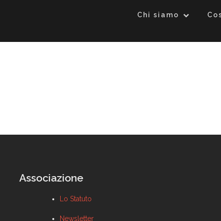
Chi siamo
Co
Associazione
Lo Statuto
Newsletter