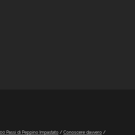
100 Passi di Peppino Impastato
Conoscere davvero