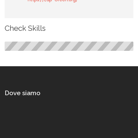
Check Skills
BECKMAN
-
-
Dove siamo