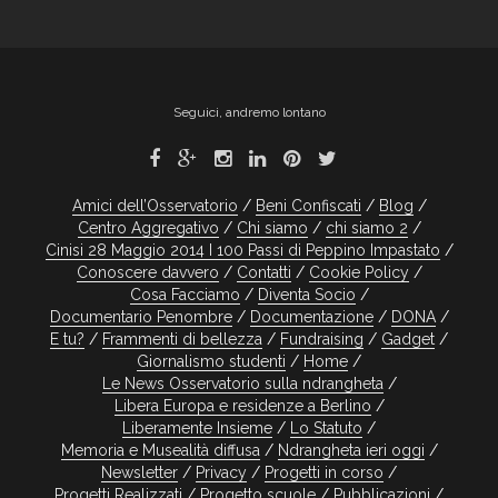
Seguici, andremo lontano
Amici dell’Osservatorio
Beni Confiscati
Blog
Centro Aggregativo
Chi siamo
chi siamo 2
Cinisi 28 Maggio 2014 I 100 Passi di Peppino Impastato
Conoscere davvero
Contatti
Cookie Policy
Cosa Facciamo
Diventa Socio
Documentario Penombre
Documentazione
DONA
E tu?
Frammenti di bellezza
Fundraising
Gadget
Giornalismo studenti
Home
Le News Osservatorio sulla ndrangheta
Libera Europa e residenze a Berlino
Liberamente Insieme
Lo Statuto
Memoria e Musealità diffusa
Ndrangheta ieri oggi
Newsletter
Privacy
Progetti in corso
Progetti Realizzati
Progetto scuole
Pubblicazioni