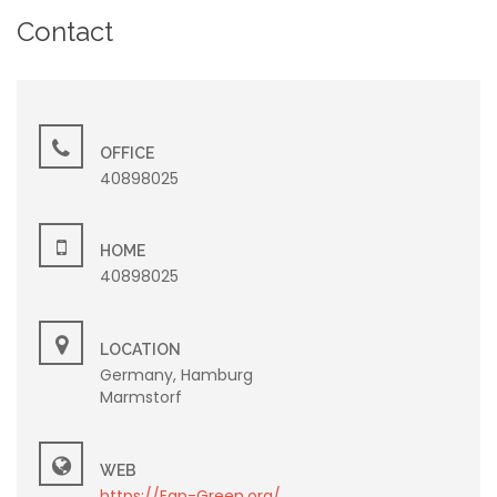
Contact
OFFICE
40898025
HOME
40898025
LOCATION
Germany, Hamburg
Marmstorf
WEB
https://Eap-Green.org/