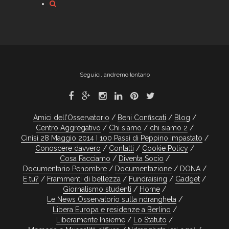
Seguici, andremo lontano
Amici dell’Osservatorio
Beni Confiscati
Blog
Centro Aggregativo
Chi siamo
chi siamo 2
Cinisi 28 Maggio 2014 I 100 Passi di Peppino Impastato
Conoscere davvero
Contatti
Cookie Policy
Cosa Facciamo
Diventa Socio
Documentario Penombre
Documentazione
DONA
E tu?
Frammenti di bellezza
Fundraising
Gadget
Giornalismo studenti
Home
Le News Osservatorio sulla ndrangheta
Libera Europa e residenze a Berlino
Liberamente Insieme
Lo Statuto