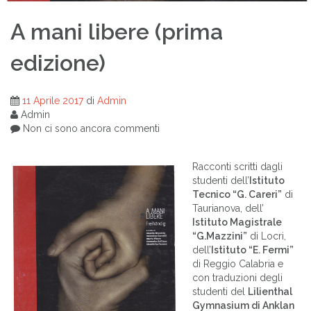
A mani libere (prima
edizione)
11 Aprile 2017
di
Admin
Admin
Non ci sono ancora commenti
Racconti scritti dagli
studenti dell’
Istituto
Tecnico “G. Careri”
di
Taurianova, dell’
Istituto Magistrale
“G.Mazzini”
di Locri,
dell’
Istituto “E. Fermi”
di Reggio Calabria e
con traduzioni degli
studenti del
Lilienthal
Gymnasium di Anklan