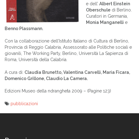
e dell’
Albert Einstein
Oberschule
di Berlino.
Curatori in Germania,
Monia Manganelli
e
Benno Plassmann.
Con la collaborazione dell’Istituto Italiano di Cultura di Berlino,
Provincia di Reggio Calabria, Assessorato alle Politiche sociali e
giovanili, The Working Party, Berlino, Università La Sapienza di
Roma, Università della Calabria.
A cura di:
Claudia Brunetto, Valentina Carvelli, Maria Ficara,
Domenico Grillone, Claudio La Camera.
Edizioni Museo della ndrangheta 2009 – (Pagine 123)
pubblicazioni
Navigazione
articoli