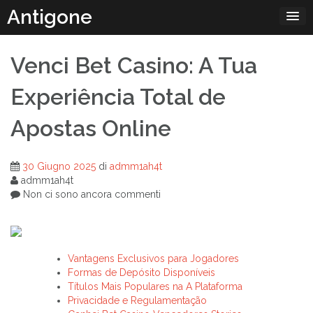
Passa
Antigone
al
contenuto
Venci Bet Casino: A Tua
Experiência Total de
Apostas Online
30 Giugno 2025
di
admm1ah4t
admm1ah4t
Non ci sono ancora commenti
Vantagens Exclusivos para Jogadores
Formas de Depósito Disponíveis
Títulos Mais Populares na A Plataforma
Privacidade e Regulamentação