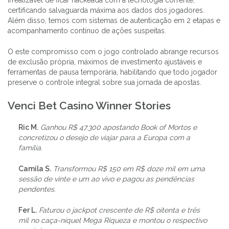
certificando salvaguarda máxima aos dados dos jogadores.
Além disso, temos com sistemas de autenticação em 2 etapas e
acompanhamento contínuo de ações suspeitas.
O este compromisso com o jogo controlado abrange recursos
de exclusão própria, máximos de investimento ajustáveis e
ferramentas de pausa temporária, habilitando que todo jogador
preserve o controle integral sobre sua jornada de apostas.
Venci Bet Casino Winner Stories
Ric M.
Ganhou R$ 47.300 apostando Book of Mortos e
concretizou o desejo de viajar para a Europa com a
família.
Camila S.
Transformou R$ 150 em R$ doze mil em uma
sessão de vinte e um ao vivo e pagou as pendências
pendentes.
Fer L.
Faturou o jackpot crescente de R$ oitenta e três
mil no caça-níquel Mega Riqueza e montou o respectivo