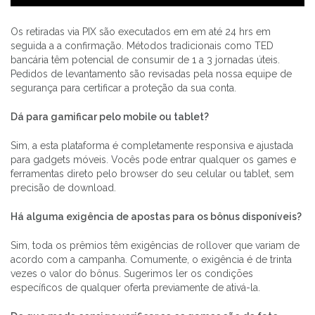
Os retiradas via PIX são executados em em até 24 hrs em
seguida a a confirmação. Métodos tradicionais como TED
bancária têm potencial de consumir de 1 a 3 jornadas úteis.
Pedidos de levantamento são revisadas pela nossa equipe de
segurança para certificar a proteção da sua conta.
Dá para gamificar pelo mobile ou tablet?
Sim, a esta plataforma é completamente responsiva e ajustada
para gadgets móveis. Vocês pode entrar qualquer os games e
ferramentas direto pelo browser do seu celular ou tablet, sem
precisão de download.
Há alguma exigência de apostas para os bônus disponíveis?
Sim, toda os prêmios têm exigências de rollover que variam de
acordo com a campanha. Comumente, o exigência é de trinta
vezes o valor do bônus. Sugerimos ler os condições
específicos de qualquer oferta previamente de ativá-la.