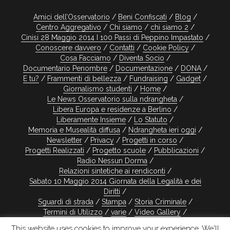
Amici dell’Osservatorio
Beni Confiscati
Blog
Centro Aggregativo
Chi siamo
chi siamo 2
Cinisi 28 Maggio 2014 I 100 Passi di Peppino Impastato
Conoscere davvero
Contatti
Cookie Policy
Cosa Facciamo
Diventa Socio
Documentario Penombre
Documentazione
DONA
E tu?
Frammenti di bellezza
Fundraising
Gadget
Giornalismo studenti
Home
Le News Osservatorio sulla ndrangheta
Libera Europa e residenze a Berlino
Liberamente Insieme
Lo Statuto
Memoria e Musealità diffusa
Ndrangheta ieri oggi
Newsletter
Privacy
Progetti in corso
Progetti Realizzati
Progetto scuole
Pubblicazioni
Radio Nessun Dorma
Relazioni sintetiche ai rendiconti
Sabato 10 Maggio 2014 Giornata della Legalità e dei
Diritti
Sguardi di strada
Stampa
Storia Criminale
Termini di Utilizzo
varie
Video Gallery
Visite guidate
This website uses cookies to improve your experience. We'll