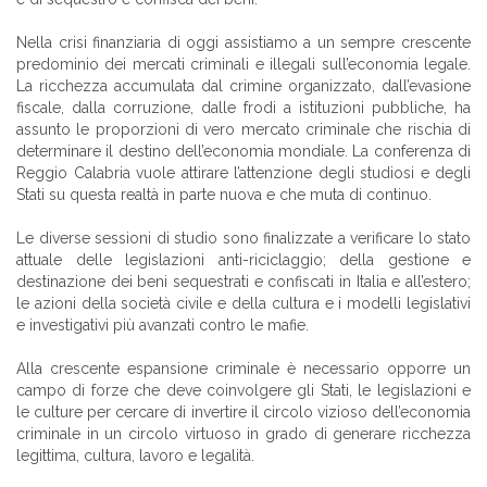
Nella crisi finanziaria di oggi assistiamo a un sempre crescente
predominio dei mercati criminali e illegali sull’economia legale.
La ricchezza accumulata dal crimine organizzato, dall’evasione
fiscale, dalla corruzione, dalle frodi a istituzioni pubbliche, ha
assunto le proporzioni di vero mercato criminale che rischia di
determinare il destino dell’economia mondiale. La conferenza di
Reggio Calabria vuole attirare l’attenzione degli studiosi e degli
Stati su questa realtà in parte nuova e che muta di continuo.
Le diverse sessioni di studio sono finalizzate a verificare lo stato
attuale delle legislazioni anti-riciclaggio; della gestione e
destinazione dei beni sequestrati e confiscati in Italia e all’estero;
le azioni della società civile e della cultura e i modelli legislativi
e investigativi più avanzati contro le mafie.
Alla crescente espansione criminale è necessario opporre un
campo di forze che deve coinvolgere gli Stati, le legislazioni e
le culture per cercare di invertire il circolo vizioso dell’economia
criminale in un circolo virtuoso in grado di generare ricchezza
legittima, cultura, lavoro e legalità.