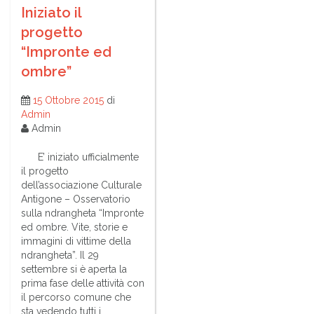
Iniziato il
progetto
“Impronte ed
ombre”
15 Ottobre 2015
di
Admin
Admin
E’ iniziato ufficialmente
il progetto
dell’associazione Culturale
Antigone – Osservatorio
sulla ndrangheta “Impronte
ed ombre. Vite, storie e
immagini di vittime della
ndrangheta”. Il 29
settembre si è aperta la
prima fase delle attività con
il percorso comune che
sta vedendo tutti i