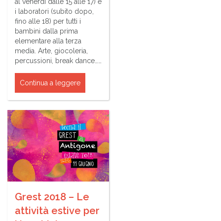
al venerdì dalle 15 alle 17) e
i laboratori (subito dopo,
fino alle 18) per tutti i
bambini dalla prima
elementare alla terza
media. Arte, giocoleria,
percussioni, break dance……
Continua a leggere
Grest 2018 – Le
attività estive per