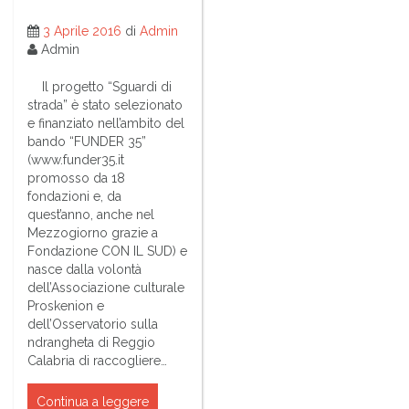
3 Aprile 2016
di
Admin
Admin
Il progetto “Sguardi di
strada” è stato selezionato
e finanziato nell’ambito del
bando “FUNDER 35”
(www.funder35.it
promosso da 18
fondazioni e, da
quest’anno, anche nel
Mezzogiorno grazie a
Fondazione CON IL SUD) e
nasce dalla volontà
dell’Associazione culturale
Proskenion e
dell’Osservatorio sulla
ndrangheta di Reggio
Calabria di raccogliere…
Continua a leggere