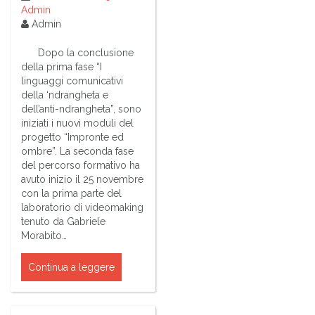
Admin
Admin
Dopo la conclusione
della prima fase “I
linguaggi comunicativi
della ‘ndrangheta e
dell’anti-ndrangheta”, sono
iniziati i nuovi moduli del
progetto “Impronte ed
ombre”. La seconda fase
del percorso formativo ha
avuto inizio il 25 novembre
con la prima parte del
laboratorio di videomaking
tenuto da Gabriele
Morabito…
Continua a leggere