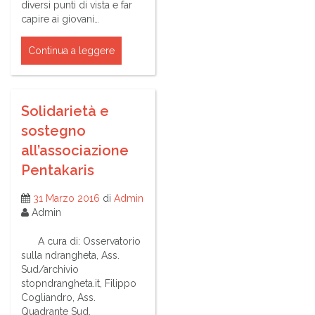
diversi punti di vista e far
capire ai giovani…
Continua a leggere
Solidarietà e
sostegno
all’associazione
Pentakaris
31 Marzo 2016
di
Admin
Admin
A cura di: Osservatorio
sulla ndrangheta, Ass.
Sud/archivio
stopndrangheta.it, Filippo
Cogliandro, Ass.
Quadrante Sud,