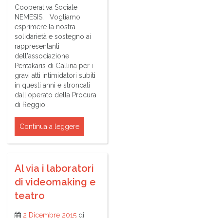
Cooperativa Sociale
NEMESIS. Vogliamo
esprimere la nostra
solidarietà e sostegno ai
rappresentanti
dell'associazione
Pentakaris di Gallina per i
gravi atti intimidatori subiti
in questi anni e stroncati
dall'operato della Procura
di Reggio…
Continua a leggere
Al via i laboratori
di videomaking e
teatro
2 Dicembre 2015
di