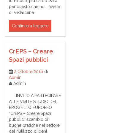
luminoso, più caldo. Sarà
per questo che noi, invece
di andarcene…
Continua a leggere
CrEPS – Creare
Spazi pubblici
2 Ottobre 2016
di
Admin
Admin
INVITO A PARTECIPARE
ALLE VISITE STUDIO DEL
PROGETTO EUROPEO
“CrEPS – Creare Spazi
pubblici: scambio di
buone pratiche nel settore
del riutilizzo di beni