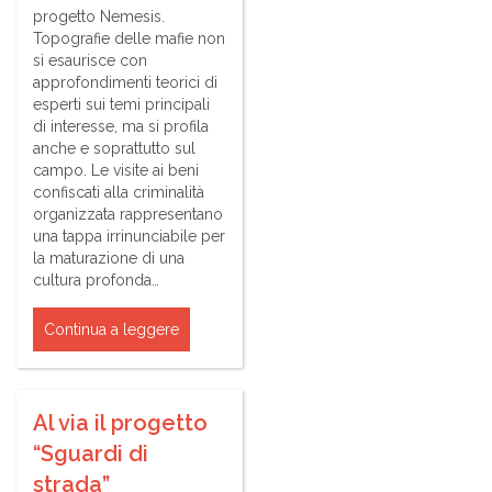
progetto Nemesis.
Topografie delle mafie non
si esaurisce con
approfondimenti teorici di
esperti sui temi principali
di interesse, ma si profila
anche e soprattutto sul
campo. Le visite ai beni
confiscati alla criminalità
organizzata rappresentano
una tappa irrinunciabile per
la maturazione di una
cultura profonda…
Continua a leggere
Al via il progetto
“Sguardi di
strada”