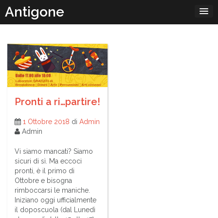
Passa
Antigone
al
contenuto
Pronti a ri…partire!
1 Ottobre 2018
di
Admin
Admin
Vi siamo mancati? Siamo
sicuri di sì. Ma eccoci
pronti, è il primo di
Ottobre e bisogna
rimboccarsi le maniche.
Iniziano oggi ufficialmente
il doposcuola (dal Lunedì