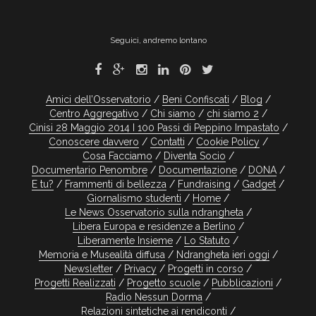
Seguici, andremo lontano
Amici dell’Osservatorio
Beni Confiscati
Blog
Centro Aggregativo
Chi siamo
chi siamo 2
Cinisi 28 Maggio 2014 I 100 Passi di Peppino Impastato
Conoscere davvero
Contatti
Cookie Policy
Cosa Facciamo
Diventa Socio
Documentario Penombre
Documentazione
DONA
E tu?
Frammenti di bellezza
Fundraising
Gadget
Giornalismo studenti
Home
Le News Osservatorio sulla ndrangheta
Libera Europa e residenze a Berlino
Liberamente Insieme
Lo Statuto
Memoria e Musealità diffusa
Ndrangheta ieri oggi
Newsletter
Privacy
Progetti in corso
Progetti Realizzati
Progetto scuole
Pubblicazioni
Radio Nessun Dorma
Relazioni sintetiche ai rendiconti