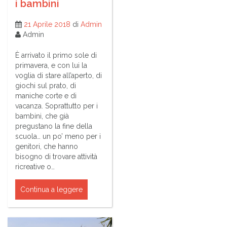
i bambini
21 Aprile 2018
di
Admin
Admin
È arrivato il primo sole di
primavera, e con lui la
voglia di stare all’aperto, di
giochi sul prato, di
maniche corte e di
vacanza. Soprattutto per i
bambini, che già
pregustano la fine della
scuola… un po’ meno per i
genitori, che hanno
bisogno di trovare attività
ricreative o…
Continua a leggere