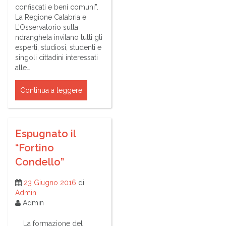
confiscati e beni comuni”.
La Regione Calabria e
L’Osservatorio sulla
ndrangheta invitano tutti gli
esperti, studiosi, studenti e
singoli cittadini interessati
alle…
Continua a leggere
Espugnato il
“Fortino
Condello”
23 Giugno 2016
di
Admin
Admin
La formazione del