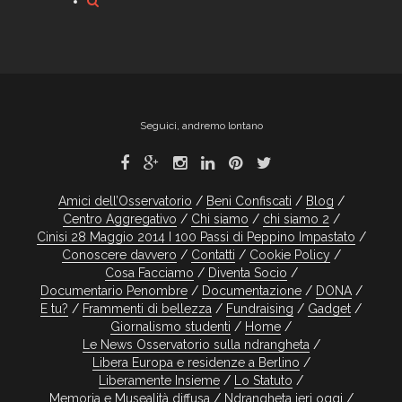
Seguici, andremo lontano
Amici dell’Osservatorio
Beni Confiscati
Blog
Centro Aggregativo
Chi siamo
chi siamo 2
Cinisi 28 Maggio 2014 I 100 Passi di Peppino Impastato
Conoscere davvero
Contatti
Cookie Policy
Cosa Facciamo
Diventa Socio
Documentario Penombre
Documentazione
DONA
E tu?
Frammenti di bellezza
Fundraising
Gadget
Giornalismo studenti
Home
Le News Osservatorio sulla ndrangheta
Libera Europa e residenze a Berlino
Liberamente Insieme
Lo Statuto
Memoria e Musealità diffusa
Ndrangheta ieri oggi