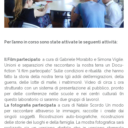
Per l’anno in corso sono state attivate le seguenti attività:
Il Film partecipato
a cura di Gabriele Morabito e Simona Vigile.
Unioni e separazioni che raccontano la nostra terra un Docu-
fiction “il film partecipato”. Sulle condizioni e ritualità che hanno
fatto la storia della nostra terra (gli addii dell’emigrazioni, della
guerra, delle lotte di mafie, i matrimoni). Video di circa 1 ora
strutturato con un sistema di presentazione al pubblico, pronto
per delle conferenze nelle scuole e nei centri culturali (In
questo laboratorio ci saranno due gruppi di lavoro).
La fotografia partecipata
a cura di Natale Scordo Un modo
per raccontare attraverso le immagini, raccolte i create dai
singoli soggetti. Ricostruzioni auto-biografiche, ricostruzioni
delle storie dei luoghi e della famiglia. La mostra fotografica sarà