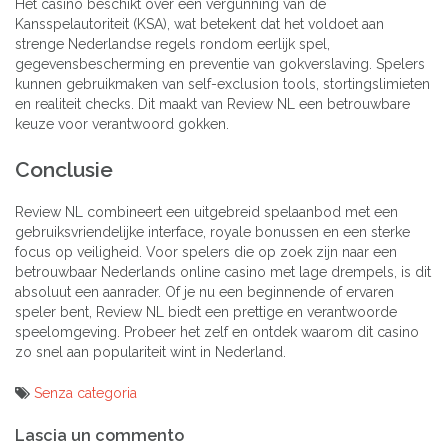
Het casino beschikt over een vergunning van de
Kansspelautoriteit (KSA), wat betekent dat het voldoet aan
strenge Nederlandse regels rondom eerlijk spel,
gegevensbescherming en preventie van gokverslaving. Spelers
kunnen gebruikmaken van self-exclusion tools, stortingslimieten
en realiteit checks. Dit maakt van Review NL een betrouwbare
keuze voor verantwoord gokken.
Conclusie
Review NL combineert een uitgebreid spelaanbod met een
gebruiksvriendelijke interface, royale bonussen en een sterke
focus op veiligheid. Voor spelers die op zoek zijn naar een
betrouwbaar Nederlands online casino met lage drempels, is dit
absoluut een aanrader. Of je nu een beginnende of ervaren
speler bent, Review NL biedt een prettige en verantwoorde
speelomgeving. Probeer het zelf en ontdek waarom dit casino
zo snel aan populariteit wint in Nederland.
Senza categoria
Navigazione
Lascia un commento
articoli