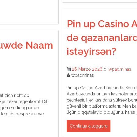
Pin up Casino 
də qazananlar
rouwde Naam
istəyirsən?
26 Marzo 2026
di
wpadminas
wpadminas
Pin up Casino Azərbaycanda: Sən d
Azərbaycanda onlayn kazinolar art
t zich richt op
çətinləşir. Hər kəs daha yüksək bon
je zeker tegenkomt. Dit
güvənli bir platforma axtarır. Mən
ingen en diepgaande
üçün diqqətəlayiq olduğunu, hansı 
orte gids bespreken we
Continua a leggere