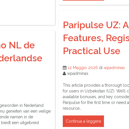
Paripulse UZ: 
Features, Regis
o NL de
Practical Use
ederlandse
12 Maggio 2026
di
wpadminas
wpadminas
This article provides a thorough loo
for users in Uzbekistan (UZ). We’ll 
available bonuses, and key conside
Paripulse for the first time or need 
 geworden in Nederland.
resource…
 nu genieten van een veilige
ende namen in de
Continua a leggere
 biedt een uitgebreid