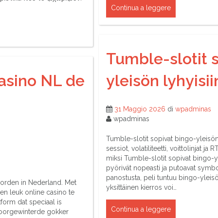
Continua a leggere
Tumble-slotit 
asino NL de
yleisön lyhyisii
31 Maggio 2026
di
wpadminas
wpadminas
Tumble-slotit sopivat bingo-yleisön
sessiot, volatiliteetti, voittolinjat 
miksi Tumble-slotit sopivat bingo-yl
pyörivät nopeasti ja putoavat symbo
panostusta, peli tuntuu bingo-yleisöll
worden in Nederland. Met
yksittäinen kierros voi…
en leuk online casino te
form dat speciaal is
Continua a leggere
doorgewinterde gokker