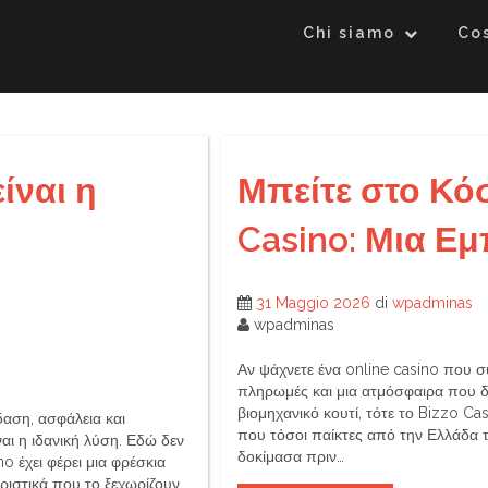
Chi siamo
Co
είναι η
Μπείτε στο Κό
Casino: Μια Εμ
31 Maggio 2026
di
wpadminas
wpadminas
Αν ψάχνετε ένα online casino που σ
πληρωμές και μια ατμόσφαιρα που δε
βιομηχανικό κουτί, τότε το Bizzo Cas
δαση, ασφάλεια και
που τόσοι παίκτες από την Ελλάδα 
αι η ιδανική λύση. Εδώ δεν
δοκίμασα πριν…
o έχει φέρει μια φρέσκια
ριστικά που το ξεχωρίζουν.