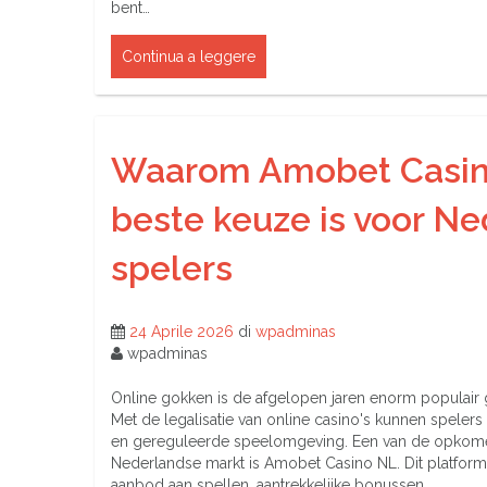
bent…
Continua a leggere
Waarom Amobet Casin
beste keuze is voor N
spelers
24 Aprile 2026
di
wpadminas
wpadminas
Online gokken is de afgelopen jaren enorm populair
Met de legalisatie van online casino's kunnen spelers
en gereguleerde speelomgeving. Een van de opkom
Nederlandse markt is Amobet Casino NL. Dit platform
aanbod aan spellen, aantrekkelijke bonussen…