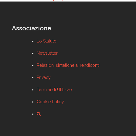
Associazione
Lo Statuto
Newsletter
Relazioni sintetiche ai rendiconti
Privacy
Termini di Utilizzo
Cookie Policy