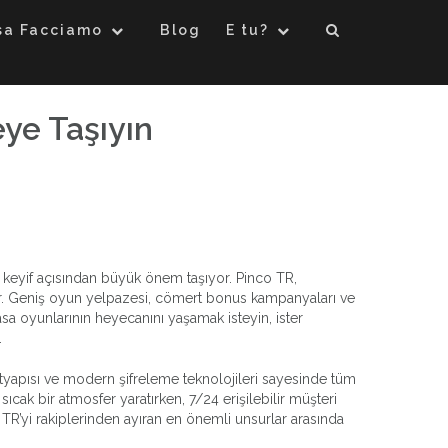
sa Facciamo
Blog
E tu?
eye Taşıyın
keyif açısından büyük önem taşıyor. Pinco TR,
ıyor. Geniş oyun yelpazesi, cömert bonus kampanyaları ve
sa oyunlarının heyecanını yaşamak isteyin, ister
.
ltyapısı ve modern şifreleme teknolojileri sayesinde tüm
sıcak bir atmosfer yaratırken, 7/24 erişilebilir müşteri
 TR’yi rakiplerinden ayıran en önemli unsurlar arasında