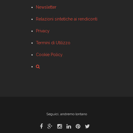
Newsletter
Relazioni sintetiche ai rendiconti
Privacy
Termini di Utilizzo
Cookie Policy
Seguici, andremo lontano