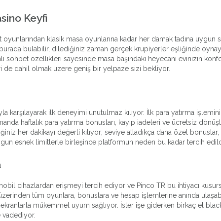
sino Keyfi
oyunlarından klasik masa oyunlarına kadar her damak tadına uygun seç
urada bulabilir, dilediğiniz zaman gerçek krupiyerler eşliğinde oynaya
mli sohbet özellikleri sayesinde masa başındaki heyecanı evinizin konf
i de dahil olmak üzere geniş bir yelpaze sizi bekliyor.
uyla karşılayarak ilk deneyimi unutulmaz kılıyor. İlk para yatırma işle
manda haftalık para yatırma bonusları, kayıp iadeleri ve ücretsiz dönüş
iniz her dakikayı değerli kılıyor; seviye atladıkça daha özel bonuslar,
un esnek limitlerle birleşince platformun neden bu kadar tercih edildiğ
a
l cihazlardan erişmeyi tercih ediyor ve Pinco TR bu ihtiyacı kusursu
ısı üzerinden tüm oyunlara, bonuslara ve hesap işlemlerine anında ulaş
ranlarla mükemmel uyum sağlıyor. İster işe giderken birkaç el blackjac
 vadediyor.