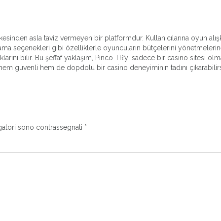
nden asla taviz vermeyen bir platformdur. Kullanıcılarına oyun alışka
ışlama seçenekleri gibi özelliklerle oyuncuların bütçelerini yönetmelerin
larını bilir. Bu şeffaf yaklaşım, Pinco TR’yi sadece bir casino sitesi ol
hem güvenli hem de dopdolu bir casino deneyiminin tadını çıkarabilirs
gatori sono contrassegnati
*