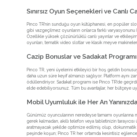
Sınırsız Oyun Seçenekleri ve Canlı Ca
Pinco TR’nin sunduğu oyun kütüphanesi, en popüler slot 
gibi vazgeçilmez oyunların onlarca farklı varyasyonunu b
Özellikle yüksek çözünürlüklü canlı yayınlar ve etkileşi
oyunları, tematik video slotlar ve klasik meyve makineler
Cazip Bonuslar ve Sadakat Programı
Pinco TR, yeni üyelerini etkileyici bir hoş geldin bonus
daha uzun süre keyif almanızı sağlıyor. Platform aynı za
ödüllendiriyor. Sadakat programı ise Pinco TR’de geçirdiğ
elde edebiliyorsunuz. Tüm bu avantajlar, her bütçeye uyg
Mobil Uyumluluk ile Her An Yanınızd
Günümüz oyuncularının neredeyse tamamı oyunlarına mobi
gerek kalmadan, akıllı telefon veya tabletinizin tarayıc
aratmayacak şekilde optimize edilmiş olup, dokunmatik ek
peşinde koşun; Pinco TR her ortamda kesintisiz eğlence