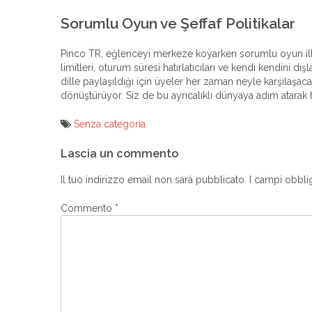
Sorumlu Oyun ve Şeffaf Politikalar
Pinco TR, eğlenceyi merkeze koyarken sorumlu oyun ilkesi
limitleri, oturum süresi hatırlatıcıları ve kendi kendini d
dille paylaşıldığı için üyeler her zaman neyle karşılaşacak
dönüştürüyor. Siz de bu ayrıcalıklı dünyaya adım atarak 
Senza categoria
Navigazione
Lascia un commento
articoli
Il tuo indirizzo email non sarà pubblicato.
I campi obbli
Commento
*