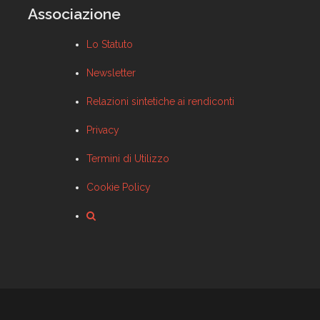
Associazione
Lo Statuto
Newsletter
Relazioni sintetiche ai rendiconti
Privacy
Termini di Utilizzo
Cookie Policy