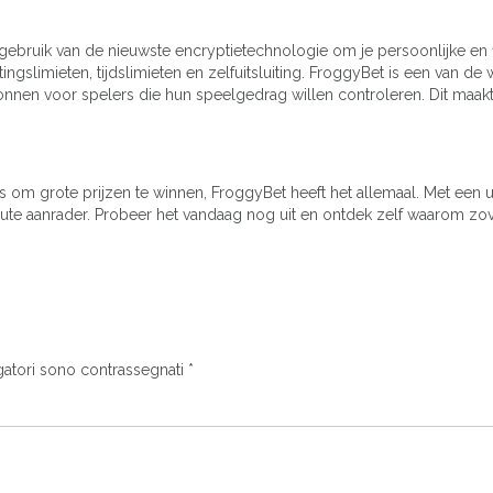
t gebruik van de nieuwste encryptietechnologie om je persoonlijke en 
slimieten, tijdslimieten en zelfuitsluiting. FroggyBet is een van de we
n voor spelers die hun speelgedrag willen controleren. Dit maakt he
s om grote prijzen te winnen, FroggyBet heeft het allemaal. Met een 
olute aanrader. Probeer het vandaag nog uit en ontdek zelf waarom z
gatori sono contrassegnati
*