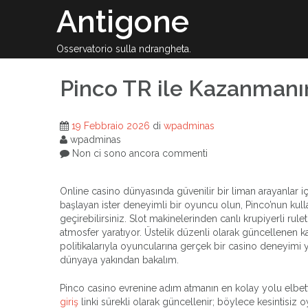
Passa
Antigone
al
contenuto
Osservatorio sulla ndrangheta.
Pinco TR ile Kazanmanı
19 Febbraio 2026
di
wpadminas
wpadminas
Non ci sono ancora commenti
Online casino dünyasında güvenilir bir liman arayanlar i
başlayan ister deneyimli bir oyuncu olun, Pinco’nun kulla
geçirebilirsiniz. Slot makinelerinden canlı krupiyerli ru
atmosfer yaratıyor. Üstelik düzenli olarak güncellenen ka
politikalarıyla oyuncularına gerçek bir casino deneyimi ya
dünyaya yakından bakalım.
Pinco casino evrenine adım atmanın en kolay yolu elbett
giriş
linki sürekli olarak güncellenir; böylece kesintisiz