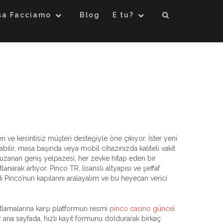
sa Facciamo
Blog
E tu?
ve kesintisiz müşteri desteğiyle öne çıkıyor. İster yeni
bilir, masa başında veya mobil cihazınızda kaliteli vakit
r uzanan geniş yelpazesi, her zevke hitap eden bir
arak artıyor. Pinco TR, lisanslı altyapısı ve şeffaf
i Pinco’nun kapılarını aralayalım ve bu heyecan verici
tlamalarına karşı platformun resmi
pinco casino güncel
 ana sayfada, hızlı kayıt formunu doldurarak birkaç