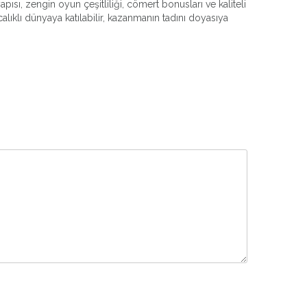
sı, zengin oyun çeşitliliği, cömert bonusları ve kaliteli
alıklı dünyaya katılabilir, kazanmanın tadını doyasıya