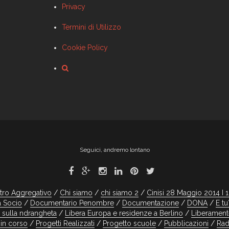
Privacy
Termini di Utilizzo
Cookie Policy
Seguici, andremo lontano
tro Aggregativo
Chi siamo
chi siamo 2
Cinisi 28 Maggio 2014 I 
a Socio
Documentario Penombre
Documentazione
DONA
E tu
 sulla ndrangheta
Libera Europa e residenze a Berlino
Liberament
 in corso
Progetti Realizzati
Progetto scuole
Pubblicazioni
Rad