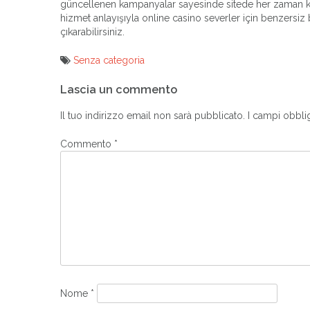
güncellenen kampanyalar sayesinde sitede her zaman keşfe
hizmet anlayışıyla online casino severler için benzersiz 
çıkarabilirsiniz.
Senza categoria
Navigazione
Lascia un commento
articoli
Il tuo indirizzo email non sarà pubblicato.
I campi obbli
Commento
*
Nome
*