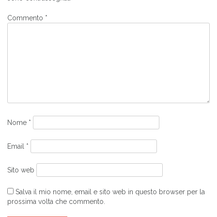
Commento
*
Nome
*
Email
*
Sito web
Salva il mio nome, email e sito web in questo browser per la
prossima volta che commento.