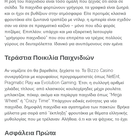
Η ροή του παιχνιδιού είναι τόσο ομαλή που ξεχνάς ότι είσαι σε
σελίδα. Τα παιχνίδια φορτώνουν γρήγορα, τα γραφικά είναι ζωηρά,
και οι ήχοι σε βυθίζουν στην ατμόσφαιρα. Είτε προτιμάς κλασικά
φρουτάκια είτε ζωντανά τραπέζια με ντίλερ, η εμπειρία είναι σχεδόν
σαν να είσαι σε πραγματικό καζίνο – μόνο που εδώ φοράς
πιτζάμες. Επιπλέον, υπάρχει και μια εξαιρετική λειτουργία
“γρήγορου παιχνιδιού” που σου επιτρέπει να τρέχεις πολλούς
γύρους σε δευτερόλεπτα. Ιδανικό για ανυπόμονους σαν εμένα.
Τεράστια Ποικιλία Παιχνιδιών
Αν νομίζετε ότι θα βαρεθείτε, ξεχάστε το. Το Bizzo Casino
συνεργάζεται με κορυφαίους προγραμματιστές όπως NetEnt,
Pragmatic Play και Evolution Gaming. Έτσι, η συλλογή αριθμεί
χιλιάδες τίτλους: από κλασικούς κουλοχέρηδες μέχρι ρουλέτα,
μπλακτζακ, πόκερ, ακόμα και περίεργα παιχνίδια όπως “Mega
Wheel” ή “Crazy Time”. Υπάρχουν ειδικές ενότητες για νέα
παιχνίδια, δημοφιλή παιχνίδια και αγαπημένα των παικτών. Βρήκα
μάλιστα μια σειρά από “έκπληξη” φρουτάκια με θέματα ελληνικής
μυθολογίας που με τρέλαναν. Αλήθεια, ό,τι και να ψάχνεις, το έχει.
Ασφάλεια Πρώτα