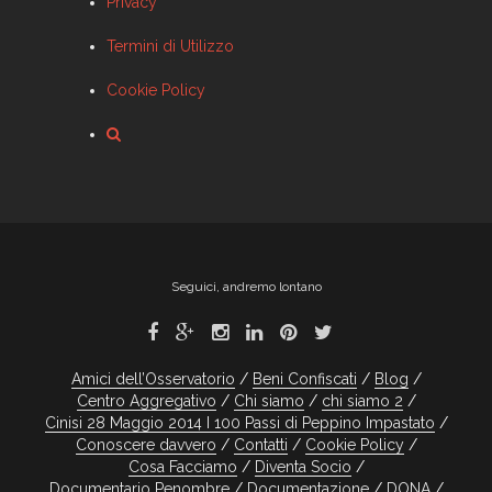
Privacy
Termini di Utilizzo
Cookie Policy
Seguici, andremo lontano
Amici dell’Osservatorio
Beni Confiscati
Blog
Centro Aggregativo
Chi siamo
chi siamo 2
Cinisi 28 Maggio 2014 I 100 Passi di Peppino Impastato
Conoscere davvero
Contatti
Cookie Policy
Cosa Facciamo
Diventa Socio
Documentario Penombre
Documentazione
DONA