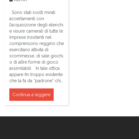
Sono stati svolti mirati
accertamenti con
l’acquisizione degli elenchi
e visure camerali di tutte le
imprese insistenti nel
comprensorio reggino che
esercitano attività di
scommesse, di sale giochi,
o di altre forme di gioco
assimilabili. In tale ottica
appare fin troppo evidente
che la fa da “padrone” chi…
Continua a leggere