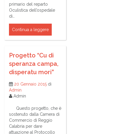
primario del reparto
Oculistica dell’ospedale
di…
Continua a leggere
Progetto “Cu di
speranza campa,
disperatu mori”
20 Gennaio 2015
di
Admin
Admin
Questo progetto, che è
sostenuto dalla Camera di
Commercio di Reggio
Calabria per dare
attuazione al Protocollo