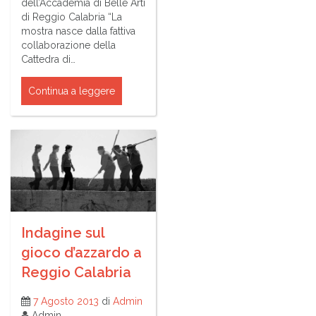
dell’Accademia di Belle Arti
di Reggio Calabria “La
mostra nasce dalla fattiva
collaborazione della
Cattedra di…
Continua a leggere
Indagine sul
gioco d’azzardo a
Reggio Calabria
7 Agosto 2013
di
Admin
Admin