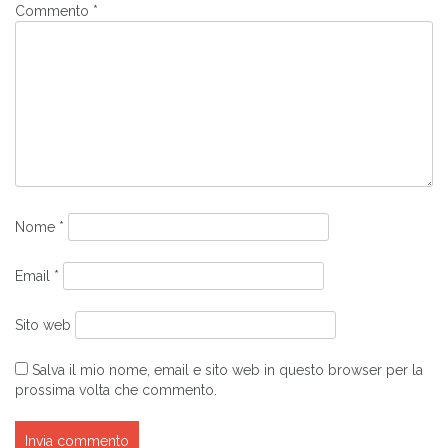
Commento
*
Nome
*
Email
*
Sito web
Salva il mio nome, email e sito web in questo browser per la
prossima volta che commento.