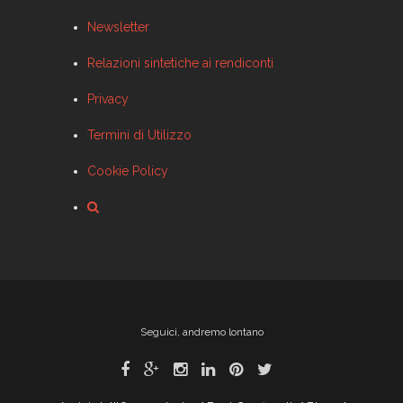
Newsletter
Relazioni sintetiche ai rendiconti
Privacy
Termini di Utilizzo
Cookie Policy
Seguici, andremo lontano