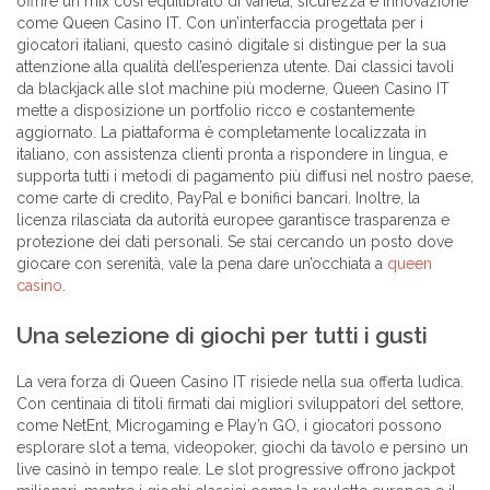
offrire un mix così equilibrato di varietà, sicurezza e innovazione
come Queen Casino IT. Con un’interfaccia progettata per i
giocatori italiani, questo casinò digitale si distingue per la sua
attenzione alla qualità dell’esperienza utente. Dai classici tavoli
da blackjack alle slot machine più moderne, Queen Casino IT
mette a disposizione un portfolio ricco e costantemente
aggiornato. La piattaforma è completamente localizzata in
italiano, con assistenza clienti pronta a rispondere in lingua, e
supporta tutti i metodi di pagamento più diffusi nel nostro paese,
come carte di credito, PayPal e bonifici bancari. Inoltre, la
licenza rilasciata da autorità europee garantisce trasparenza e
protezione dei dati personali. Se stai cercando un posto dove
giocare con serenità, vale la pena dare un’occhiata a
queen
casino
.
Una selezione di giochi per tutti i gusti
La vera forza di Queen Casino IT risiede nella sua offerta ludica.
Con centinaia di titoli firmati dai migliori sviluppatori del settore,
come NetEnt, Microgaming e Play’n GO, i giocatori possono
esplorare slot a tema, videopoker, giochi da tavolo e persino un
live casinò in tempo reale. Le slot progressive offrono jackpot