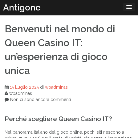
Passa
Antigone
al
contenuto
Benvenuti nel mondo di
Queen Casino IT:
un’esperienza di gioco
unica
15 Luglio 2025
di
wpadminas
wpadminas
Non ci sono ancora commenti
Perché scegliere Queen Casino IT?
Nel panorama italiano del gioco online, pochi siti riescono a