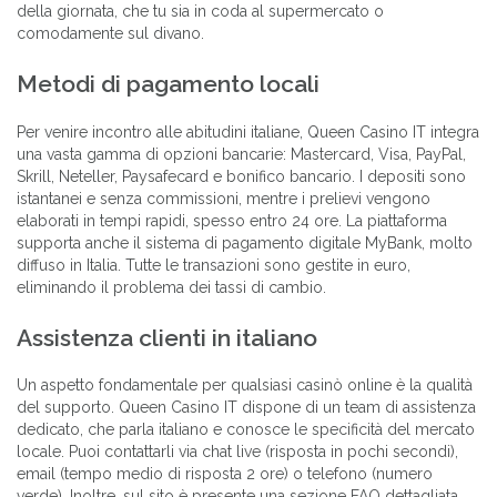
della giornata, che tu sia in coda al supermercato o
comodamente sul divano.
Metodi di pagamento locali
Per venire incontro alle abitudini italiane, Queen Casino IT integra
una vasta gamma di opzioni bancarie: Mastercard, Visa, PayPal,
Skrill, Neteller, Paysafecard e bonifico bancario. I depositi sono
istantanei e senza commissioni, mentre i prelievi vengono
elaborati in tempi rapidi, spesso entro 24 ore. La piattaforma
supporta anche il sistema di pagamento digitale MyBank, molto
diffuso in Italia. Tutte le transazioni sono gestite in euro,
eliminando il problema dei tassi di cambio.
Assistenza clienti in italiano
Un aspetto fondamentale per qualsiasi casinò online è la qualità
del supporto. Queen Casino IT dispone di un team di assistenza
dedicato, che parla italiano e conosce le specificità del mercato
locale. Puoi contattarli via chat live (risposta in pochi secondi),
email (tempo medio di risposta 2 ore) o telefono (numero
verde). Inoltre, sul sito è presente una sezione FAQ dettagliata