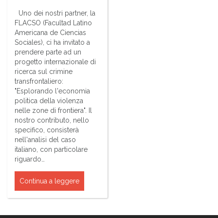
Uno dei nostri partner, la
FLACSO (Facultad Latino
Americana de Ciencias
Sociales), ci ha invitato a
prendere parte ad un
progetto internazionale di
ricerca sul crimine
transfrontaliero:
"Esplorando l'economia
politica della violenza
nelle zone di frontiera". Il
nostro contributo, nello
specifico, consisterà
nell'analisi del caso
italiano, con particolare
riguardo…
Continua a leggere