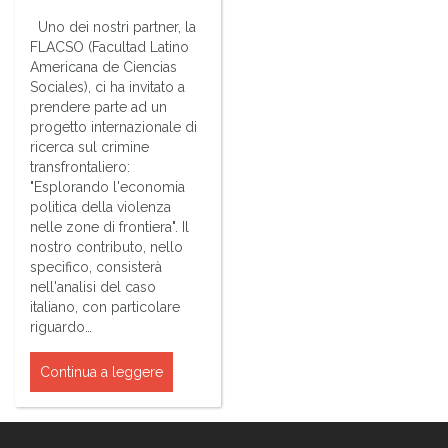
Uno dei nostri partner, la
FLACSO (Facultad Latino
Americana de Ciencias
Sociales), ci ha invitato a
prendere parte ad un
progetto internazionale di
ricerca sul crimine
transfrontaliero:
"Esplorando l'economia
politica della violenza
nelle zone di frontiera". Il
nostro contributo, nello
specifico, consisterà
nell'analisi del caso
italiano, con particolare
riguardo…
Continua a leggere